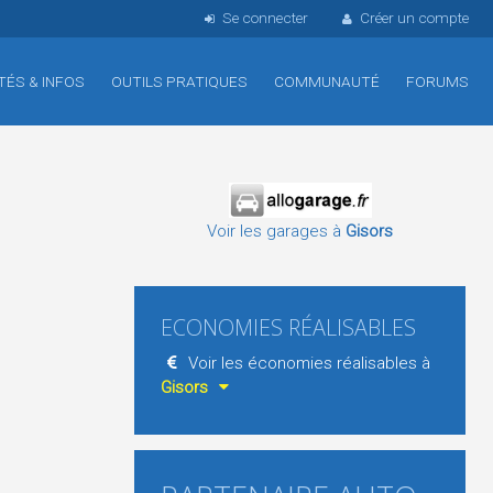
Se connecter
Créer un compte
TÉS & INFOS
OUTILS PRATIQUES
COMMUNAUTÉ
FORUMS
Voir les garages à
Gisors
ECONOMIES RÉALISABLES
Voir les économies réalisables à
Gisors