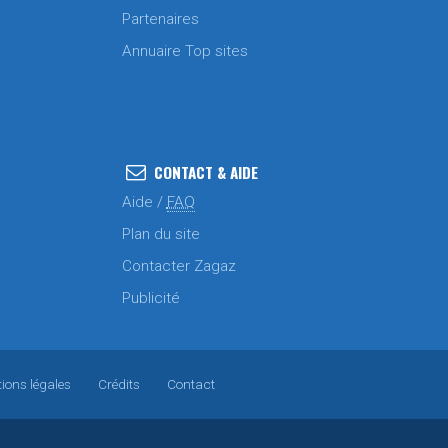
Partenaires
Annuaire Top sites
CONTACT & AIDE
Aide /
FAQ
Plan du site
Contacter Zagaz
Publicité
ions légales
Crédits
Contact