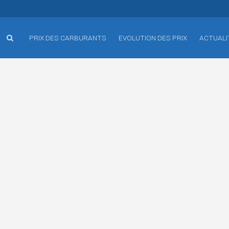
PRIX DES CARBURANTS
EVOLUTION DES PRIX
ACTUALI