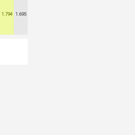
1.794
1.695