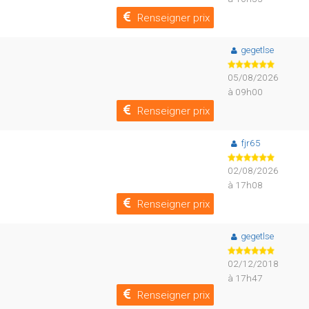
Renseigner prix
gegetlse
05/08/2026
à 09h00
Renseigner prix
fjr65
02/08/2026
à 17h08
Renseigner prix
gegetlse
02/12/2018
à 17h47
Renseigner prix