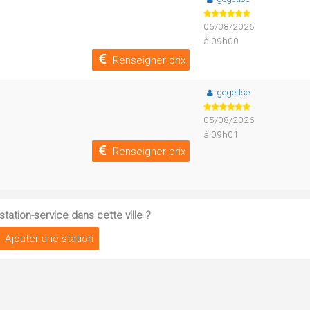
06/08/2026
à 09h00
Renseigner prix
gegetlse
05/08/2026
à 09h01
Renseigner prix
tation-service dans cette ville ?
Ajouter une station