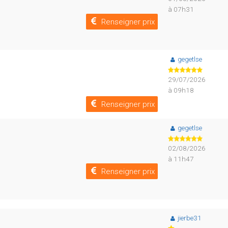
à 07h31
Renseigner prix
gegetlse
29/07/2026
à 09h18
Renseigner prix
gegetlse
02/08/2026
à 11h47
Renseigner prix
jierbe31