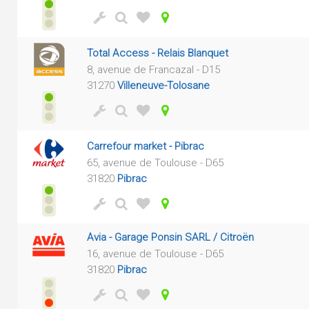
Total Access - Relais Blanquet
8, avenue de Francazal - D15
31270
Villeneuve-Tolosane
Carrefour market - Pibrac
65, avenue de Toulouse - D65
31820
Pibrac
Avia - Garage Ponsin SARL / Citroën
16, avenue de Toulouse - D65
31820
Pibrac