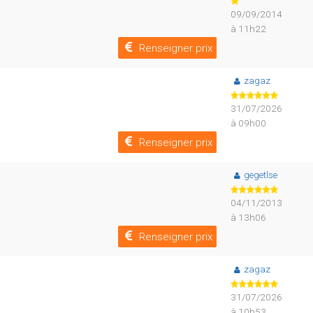
09/09/2014
à 11h22
Renseigner prix
zagaz
31/07/2026
à 09h00
Renseigner prix
gegetlse
04/11/2013
à 13h06
Renseigner prix
zagaz
31/07/2026
à 10h53