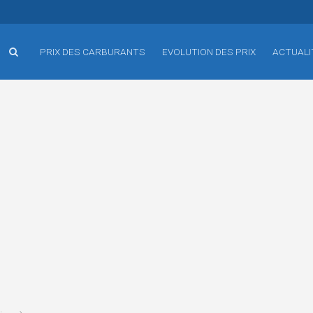
PRIX DES CARBURANTS
EVOLUTION DES PRIX
ACTUALI