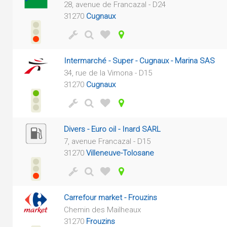
28, avenue de Francazal - D24
31270
Cugnaux
Intermarché - Super - Cugnaux - Marina SAS
34, rue de la Vimona - D15
31270
Cugnaux
Divers - Euro oil - Inard SARL
7, avenue Francazal - D15
31270
Villeneuve-Tolosane
Carrefour market - Frouzins
Chemin des Mailheaux
31270
Frouzins