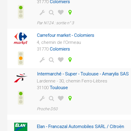
31770
Colomiers
Par N124 : sortie n° 3
Carrefour market - Colomiers
4, chemin de l'Ormeau
31770
Colomiers
Intermarché - Super - Toulouse - Amarylis SAS
Lardenne - 30, chemin Ferro-Lèbres
31100
Toulouse
Proche D50
Elan - Francazal Automobiles SARL / Citroën