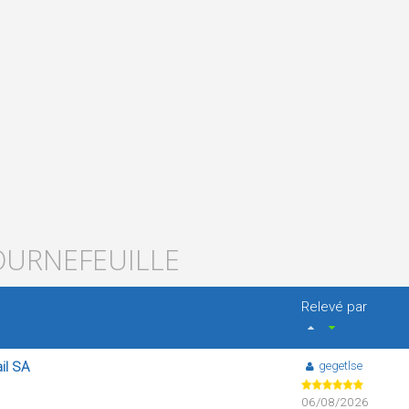
TOURNEFEUILLE
Relevé par
gegetlse
il SA
06/08/2026