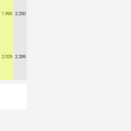
1.990
2.250
2.029
2.299