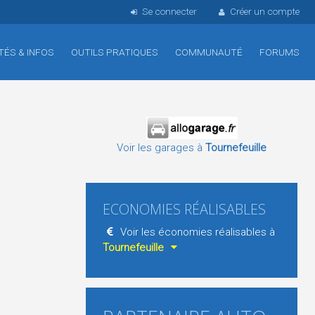
Se connecter
Créer un compte
TÉS & INFOS
OUTILS PRATIQUES
COMMUNAUTÉ
FORUMS
Voir les garages à
Tournefeuille
ECONOMIES RÉALISABLES
Voir les économies réalisables à
Tournefeuille