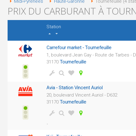
Midi-Pyrénées
Haute-Garonne
Tournefeuille (4 sta
PRIX DU CARBURANT À TOURNE
Station
Carrefour market - Tournefeuille
1, boulevard Jean Gay - Route de Tarbes - 
31170
Tournefeuille
Avia - Station Vincent Auriol
20, boulevard Vincent Auriol - D632
31170
Tournefeuille
-