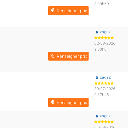
à 08h59
Renseigner prix
zagaz
02/08/2026
à 00h01
Renseigner prix
zagaz
30/07/2026
à 17h45
Renseigner prix
zagaz
01/08/2026