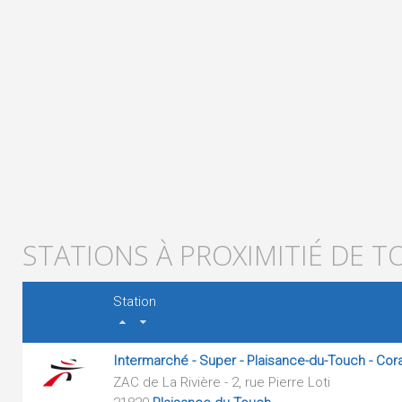
STATIONS À PROXIMITIÉ DE 
Station
Intermarché - Super - Plaisance-du-Touch - Cora
ZAC de La Rivière - 2, rue Pierre Loti