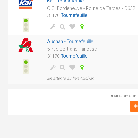
Kaï - Tournefeuille
C.C. Bordeneuve - Route de Tarbes - D632
31170
Tournefeuille
Auchan - Tournefeuille
5, rue Bertrand Panouse
31170
Tournefeuille
En attente du lien Auchan.
Il manque une s