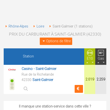
Rhône-Alpes
Loire
Saint-Galmier (1 stations)
PRIX DU CARBURANT À SAINT-GALMIER (42330)
Options de filtre
Station
E10
Gas
Casino - Saint-Galmier
Rue de la Richelande
2.019
2.259
42330
Saint-Galmier
Il manque une station-service dans cette ville ?