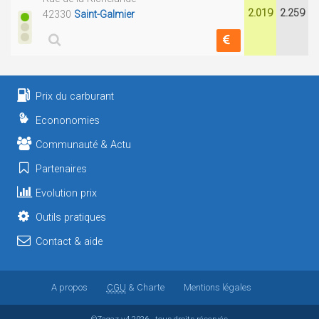
2.019
2.259
42330
Saint-Galmier
Prix du carburant
Econonomies
Communauté & Actu
Partenaires
Evolution prix
Outils pratiques
Contact & aide
A propos
CGU
& Charte
Mentions légales