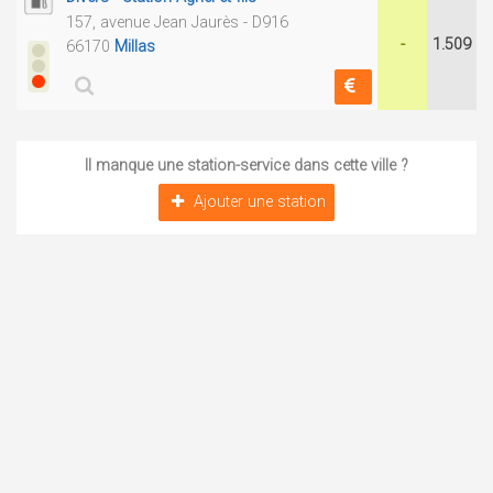
157, avenue Jean Jaurès - D916
-
1.509
66170
Millas
Il manque une station-service dans cette ville ?
Ajouter une station