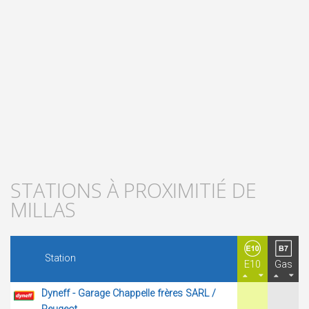
STATIONS À PROXIMITIÉ DE
MILLAS
Station
E10
Gas
Dyneff - Garage Chappelle frères SARL /