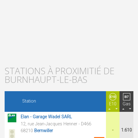
STATIONS À PROXIMITIÉ DE
BURNHAUPT-LE-BAS
Station
E10
Gas
Elan - Garage Wadel SARL
12, rue Jean-Jacques Henner - D466
-
1.610
68210
Bernwiller