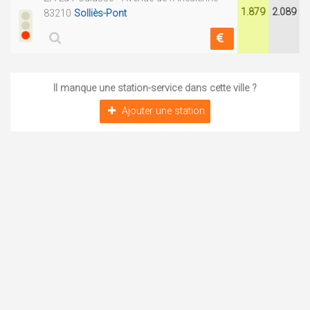
1.879
2.089
83210
Solliès-Pont
Il manque une station-service dans cette ville ?
Ajouter une station