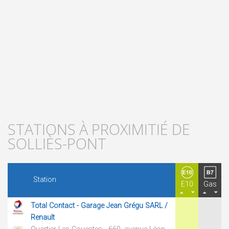
STATIONS À PROXIMITIÉ DE
SOLLIÈS-PONT
Station
E10
Gas
Total Contact - Garage Jean Grégu SARL /
Renault