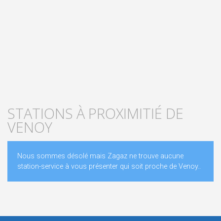
STATIONS À PROXIMITIÉ DE
VENOY
Nous sommes désolé mais Zagaz ne trouve aucune
station-service à vous présenter qui soit proche de Venoy..