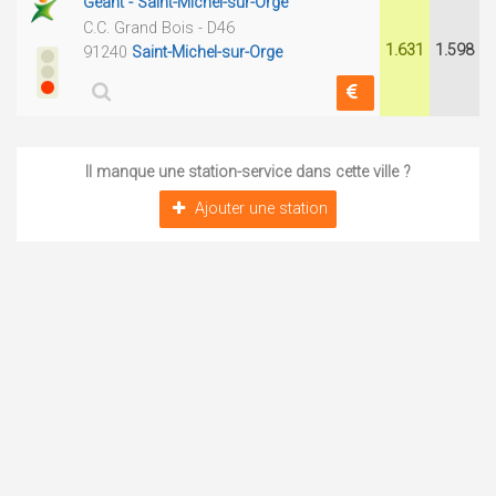
Géant - Saint-Michel-sur-Orge
C.C. Grand Bois - D46
1.631
1.598
91240
Saint-Michel-sur-Orge
Il manque une station-service dans cette ville ?
Ajouter une station