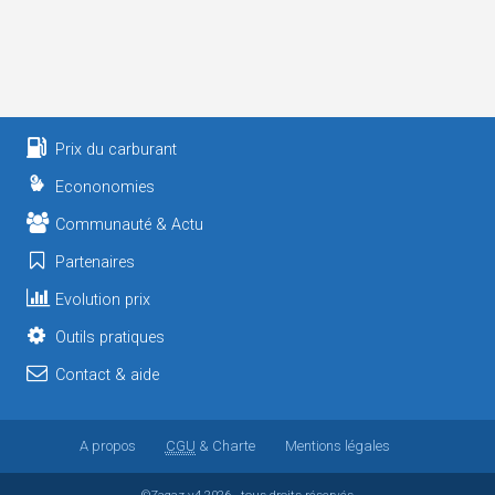
Prix du carburant
Econonomies
Communauté & Actu
Partenaires
Evolution prix
Outils pratiques
Contact & aide
A propos
CGU
& Charte
Mentions légales