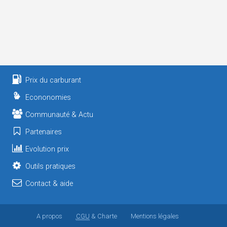
Prix du carburant
Econonomies
Communauté & Actu
Partenaires
Evolution prix
Outils pratiques
Contact & aide
A propos
CGU
& Charte
Mentions légales