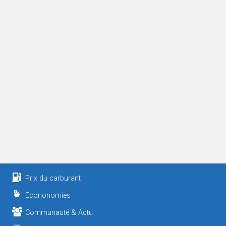
Prix du carburant
Econonomies
Communauté & Actu