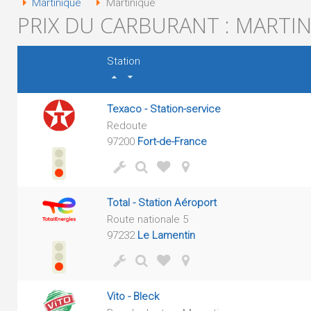
Martinique
Martinique
PRIX DU CARBURANT : MARTI
Station
Texaco - Station-service
Redoute
97200
Fort-de-France
Total - Station Aéroport
Route nationale 5
97232
Le Lamentin
Vito - Bleck