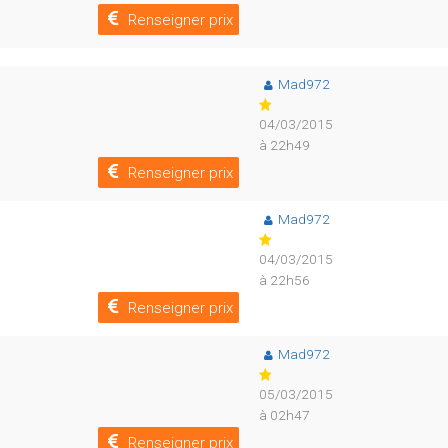
Renseigner prix
Mad972
04/03/2015
à 22h49
Renseigner prix
Mad972
04/03/2015
à 22h56
Renseigner prix
Mad972
05/03/2015
à 02h47
Renseigner prix