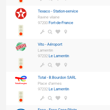
Texaco - Station-service
Ravine vilaine
97200
Fort-de-France
Vito - Aéroport
Lamentin
97232
Le Lamentin
Total - B.Bourdon SARL
Place d'armes
97232
Le Lamentin