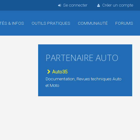
Se connecter
Créer un compte
TÉS & INFOS
OUTILS PRATIQUES
COMMUNAUTÉ
FORUMS
PARTENAIRE AUTO
Auto35
Documentation, Revues techniques Auto
et Moto