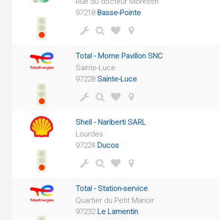
Rue du docteur Morestin
97218
Basse-Pointe
Total - Morne Pavillon SNC
Sainte-Luce
97228
Sainte-Luce
Shell - Nariberti SARL
Lourdes
97224
Ducos
Total - Station-service
Quartier du Petit Manoir
97232
Le Lamentin