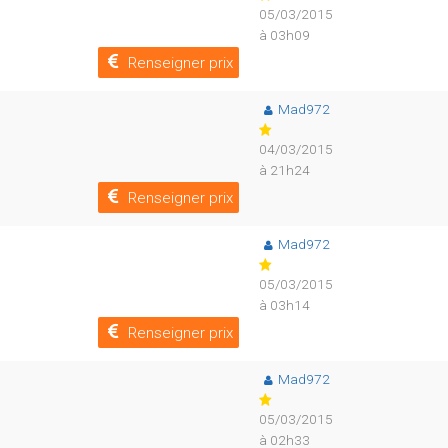
05/03/2015
à 03h09
Renseigner prix
Mad972
04/03/2015
à 21h24
Renseigner prix
Mad972
05/03/2015
à 03h14
Renseigner prix
Mad972
05/03/2015
à 02h33