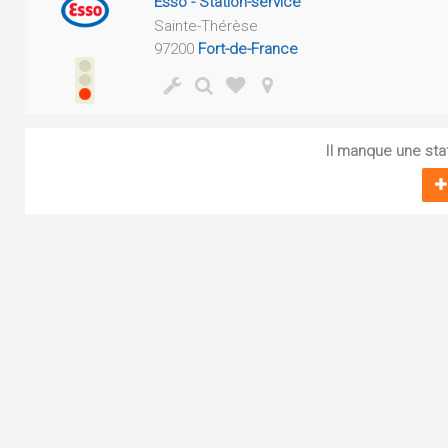
Esso - Station-service
Sainte-Thérèse
97200
Fort-de-France
Il manque une sta