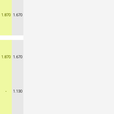
1.870
1.670
1.870
1.670
-
1.130