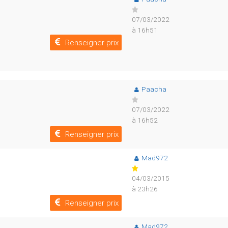
07/03/2022
à 16h51
Renseigner prix
Paacha
07/03/2022
à 16h52
Renseigner prix
Mad972
04/03/2015
à 23h26
Renseigner prix
Mad972