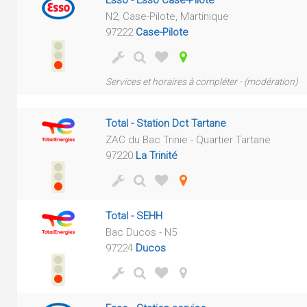
Esso - Esso Case-Pilote
N2, Case-Pilote, Martinique
97222
Case-Pilote
Services et horaires à compléter - (modération)
Total - Station Dct Tartane
ZAC du Bac Trinie - Quartier Tartane
97220
La Trinité
Total - SEHH
Bac Ducos - N5
97224
Ducos