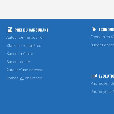
ECONONO
PRIX DU CARBURANT
Economies ré
Autour de ma position
Budget cons
Stations frontalières
Sur un itinéraire
Sur autoroute
Autour d'une adresse
EVOLUTIO
Bornes
VE
en France
Prix moyen d
Prix moyens 