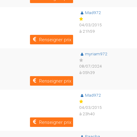
Mad972
04/03/2015
à 21h59
Renseigner prix
myriam972
08/07/2024
à 05h39
Renseigner prix
Mad972
04/03/2015
à 23h40
Renseigner prix
Paacha