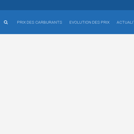
PRIX DES CARBURANTS
EVOLUTION DES PRIX
ACTUALI