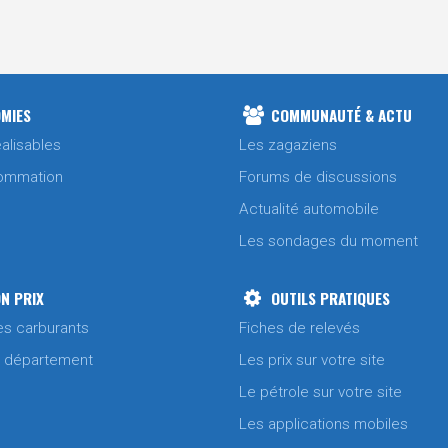
MIES
COMMUNAUTÉ & ACTU
alisables
Les zagaziens
ommation
Forums de discussions
Actualité automobile
Les sondages du moment
N PRIX
OUTILS PRATIQUES
es carburants
Fiches de relevés
/ département
Les prix sur votre site
Le pétrole sur votre site
Les applications mobiles