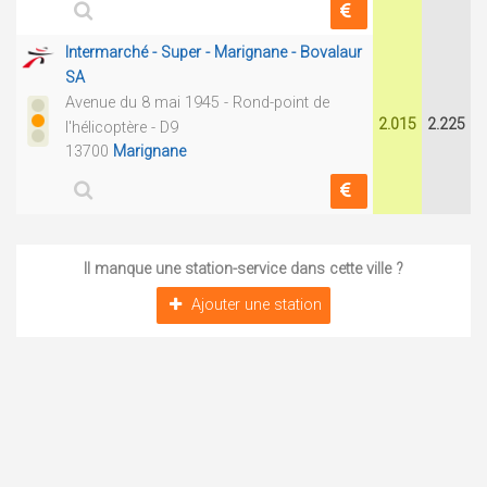
Intermarché - Super - Marignane - Bovalaur
SA
Avenue du 8 mai 1945 - Rond-point de
2.015
2.225
l'hélicoptère - D9
13700
Marignane
Il manque une station-service dans cette ville ?
Ajouter une station