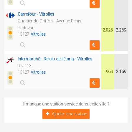
Carrefour - Vitrolles
Quartier du Griffon - Avenue Denis
Padovani
2.025
2.289
13127
Vitrolles
Intermarché - Relais de l'étang - Vitrolles
RN 113
1.969
2.169
13127
Vitrolles
Il manque une station-service dans cette ville ?
Ajouter une station