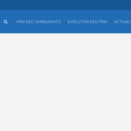
PRIX DES CARBURANTS
EVOLUTION DES PRIX
ACTUALI