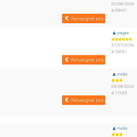
02/08/2026
à 00h01
Renseigner prix
zagaz
27/07/2026
à 16h51
Renseigner prix
midix
04/08/2026
à 11h59
Renseigner prix
midix