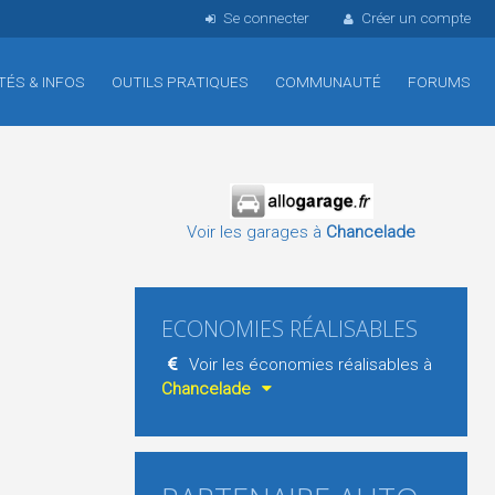
Se connecter
Créer un compte
TÉS & INFOS
OUTILS PRATIQUES
COMMUNAUTÉ
FORUMS
Voir les garages à
Chancelade
ECONOMIES RÉALISABLES
Voir les économies réalisables à
Chancelade