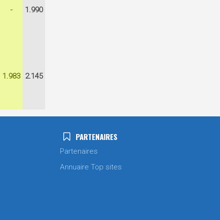
-
1.990
1.983
2.145
PARTENAIRES
Partenaires
Annuaire Top sites