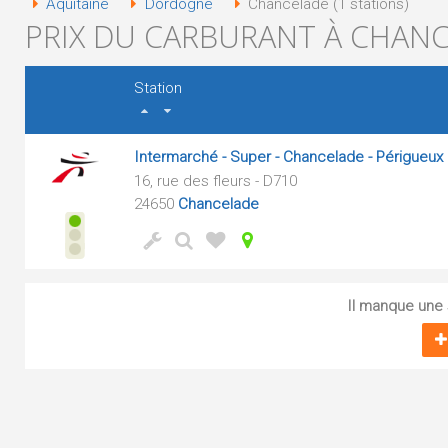
Aquitaine
Dordogne
Chancelade (1 stations)
PRIX DU CARBURANT À CHANC
Station
Intermarché - Super - Chancelade - Périgueux 
16, rue des fleurs - D710
24650
Chancelade
Il manque une s