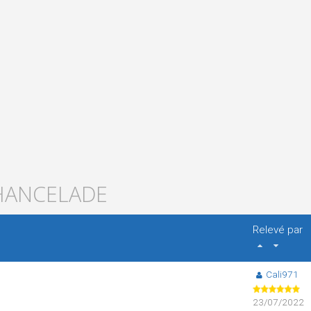
CHANCELADE
Relevé par
Cali971
23/07/2022