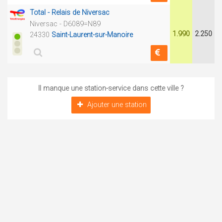
Total - Relais de Niversac
Niversac - D6089=N89
1.990
2.250
24330
Saint-Laurent-sur-Manoire
Il manque une station-service dans cette ville ?
Ajouter une station