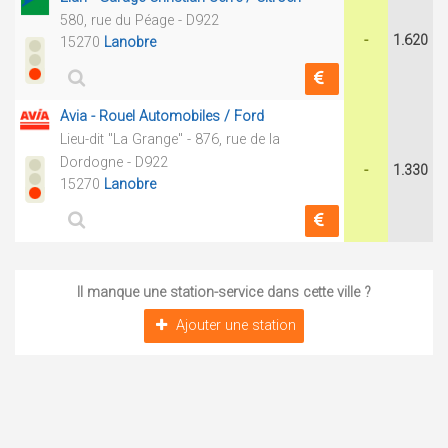
580, rue du Péage - D922
-
1.620
15270
Lanobre
Avia - Rouel Automobiles / Ford
Lieu-dit "La Grange" - 876, rue de la
Dordogne - D922
-
1.330
15270
Lanobre
Il manque une station-service dans cette ville ?
Ajouter une station