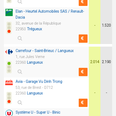
Elan - Heurtel Automobiles SAS / Renault-
Dacia
32, avenue de la République
-
1.520
22950
Trégueux
Carrefour - Saint-Brieuc / Langueux
1, rue Jules Verne
2.014
2.190
22360
Langueux
Avia - Garage Vu Dinh Trong
53, rue de Brest - D712
-
-
22360
Langueux
Système U - Super U - Binic