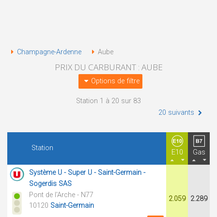
Champagne-Ardenne
Aube
PRIX DU CARBURANT : AUBE
Options de filtre
Station 1 à 20 sur 83
20 suivants
Station
E10
Gas
Système U - Super U - Saint-Germain -
Sogerdis SAS
Pont de l'Arche - N77
2.059
2.289
10120
Saint-Germain