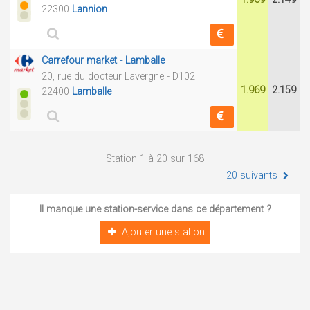
22300
Lannion
Carrefour market - Lamballe
20, rue du docteur Lavergne - D102
1.969
2.159
22400
Lamballe
Station 1 à 20 sur 168
20 suivants
Il manque une station-service dans ce département ?
Ajouter une station