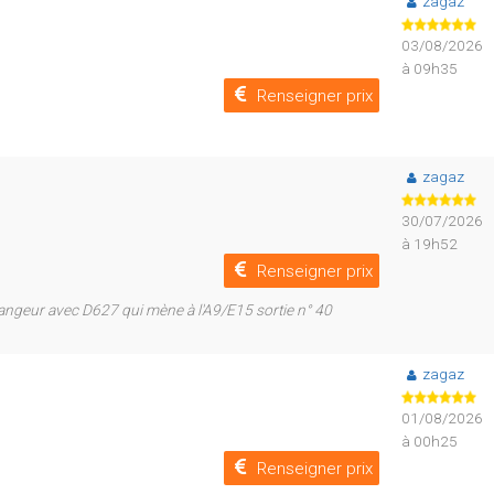
zagaz
03/08/2026
à 09h35
Renseigner prix
zagaz
30/07/2026
à 19h52
Renseigner prix
ngeur avec D627 qui mène à l'A9/E15 sortie n° 40
zagaz
01/08/2026
à 00h25
Renseigner prix