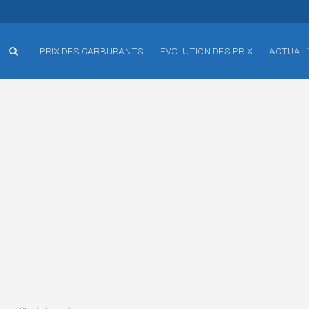
PRIX DES CARBURANTS
EVOLUTION DES PRIX
ACTUALI