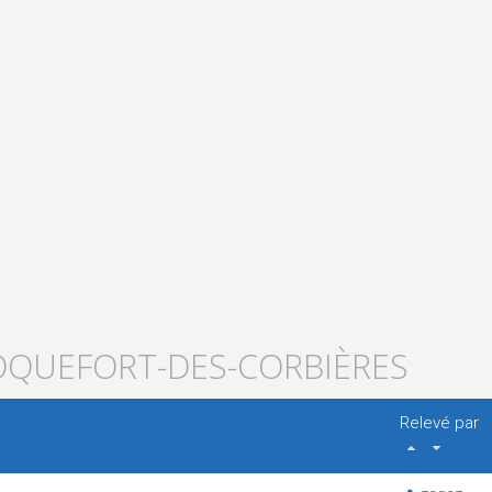
ROQUEFORT-DES-CORBIÈRES
Relevé par