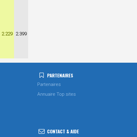
2.229
2.399
PARTENAIRES
Partenaires
Annuaire Top sites
CONTACT & AIDE