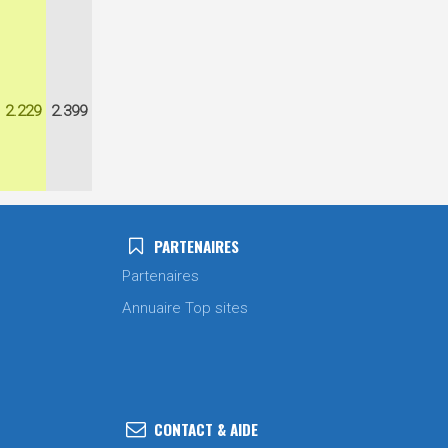
2.229
2.399
PARTENAIRES
Partenaires
Annuaire Top sites
CONTACT & AIDE