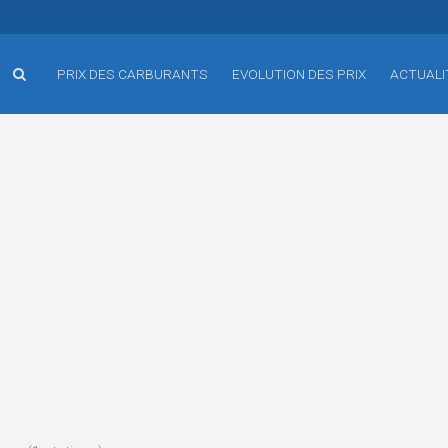
PRIX DES CARBURANTS
EVOLUTION DES PRIX
ACTUALI