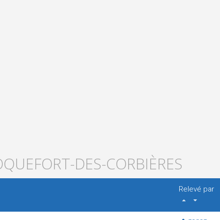
ROQUEFORT-DES-CORBIÈRES
Relevé par