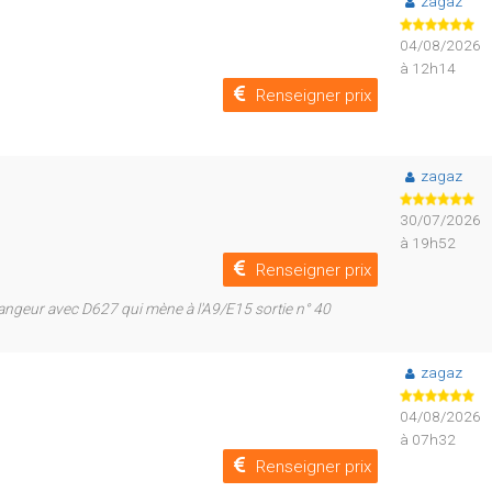
zagaz
04/08/2026
à 12h14
Renseigner prix
zagaz
30/07/2026
à 19h52
Renseigner prix
ngeur avec D627 qui mène à l'A9/E15 sortie n° 40
zagaz
04/08/2026
à 07h32
Renseigner prix