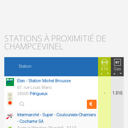
STATIONS À PROXIMITIÉ DE
CHAMPCEVINEL
Station
E10
Gas
Elan - Station Michel Brousse
67, rue Louis Blanc
-
1.310
24000
Périgueux
Intermarché - Super - Coulounieix-Chamiers
- Cochame SA