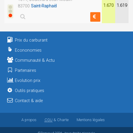
1.670
1.619
83700
Saint-Raphaël
Prix du carburant
Econonomies
Communauté & Actu
Partenaires
Evolution prix
Outils pratiques
Contact & aide
A propos
CGU
& Charte
Mentions légales