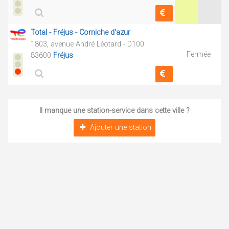
Total - Fréjus - Corniche d'azur
1803, avenue André Léotard - D100
Fermée
83600
Fréjus
Il manque une station-service dans cette ville ?
Ajouter une station