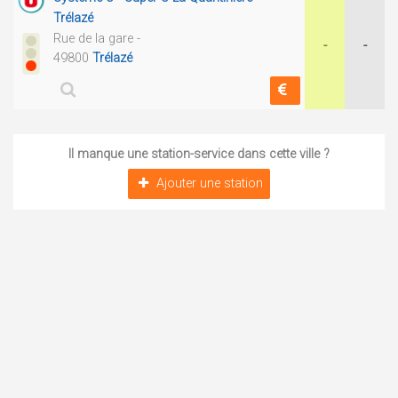
Trélazé
Rue de la gare -
-
-
49800
Trélazé
Il manque une station-service dans cette ville ?
Ajouter une station