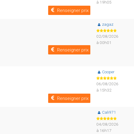
à 19h05
Renseigner prix
zagaz
02/08/2026
à 00h01
Renseigner prix
Cooper
06/08/2026
à 15h32
Renseigner prix
Cali971
04/08/2026
à 16h17