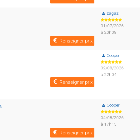
zagaz
31/07/2026
à 20h08
Renseigner prix
Cooper
02/08/2026
à 22h04
Renseigner prix
Cooper
s
04/08/2026
à 17h15
Renseigner prix