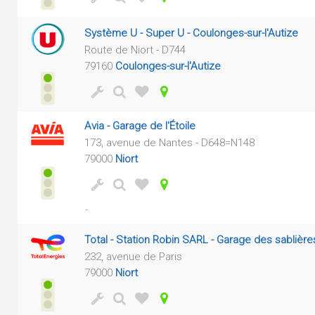
Système U - Super U - Coulonges-sur-l'Autize
Route de Niort - D744
79160
Coulonges-sur-l'Autize
Avia - Garage de l'Étoile
173, avenue de Nantes - D648=N148
79000
Niort
-
Total - Station Robin SARL - Garage des sablière
232, avenue de Paris
79000
Niort