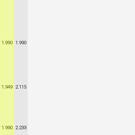
1.990
1.990
1.949
2.115
1.990
2.233