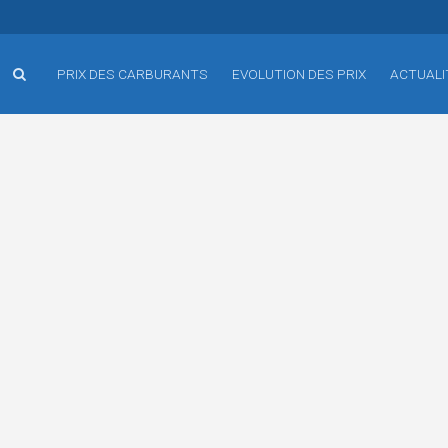
PRIX DES CARBURANTS
EVOLUTION DES PRIX
ACTUALI