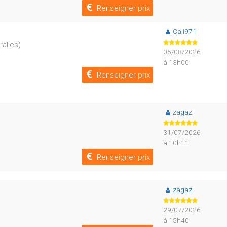
Renseigner prix
Cali971
ralies)
05/08/2026
à 13h00
Renseigner prix
zagaz
31/07/2026
à 10h11
Renseigner prix
zagaz
29/07/2026
à 15h40