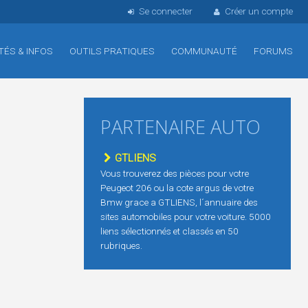
Se connecter
Créer un compte
TÉS & INFOS
OUTILS PRATIQUES
COMMUNAUTÉ
FORUMS
PARTENAIRE AUTO
GTLIENS
Vous trouverez des pièces pour votre
Peugeot 206 ou la cote argus de votre
Bmw grace a GTLIENS, l´annuaire des
sites automobiles pour votre voiture. 5000
liens sélectionnés et classés en 50
rubriques.