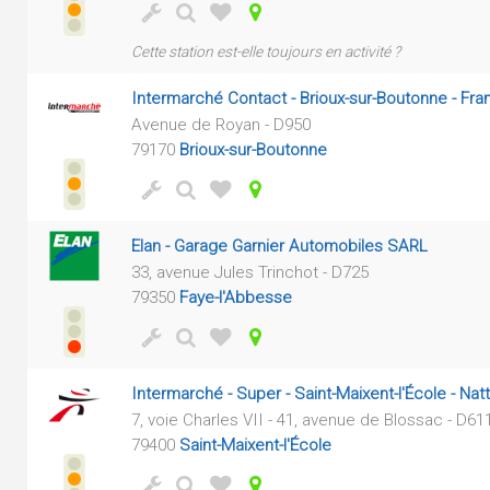
Cette station est-elle toujours en activité ?
Intermarché Contact - Brioux-sur-Boutonne - Fr
Avenue de Royan - D950
79170
Brioux-sur-Boutonne
Elan - Garage Garnier Automobiles SARL
33, avenue Jules Trinchot - D725
79350
Faye-l'Abbesse
Intermarché - Super - Saint-Maixent-l'École - Na
7, voie Charles VII - 41, avenue de Blossac - D6
79400
Saint-Maixent-l'École