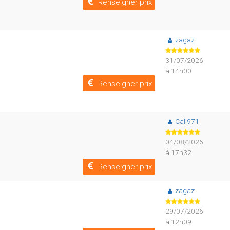
Renseigner prix
zagaz
31/07/2026
à 14h00
Renseigner prix
Cali971
04/08/2026
à 17h32
Renseigner prix
zagaz
29/07/2026
à 12h09