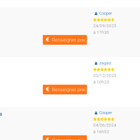
Cooper
24/09/2023
à 17h30
Renseigner prix
zagaz
03/12/2023
à 10h23
Renseigner prix
Cooper
a
04/06/2024
à 16h52