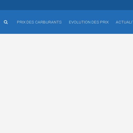
PRIX DES CARBURANTS
EVOLUTION DES PRIX
ACTUALI