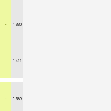
-
1.330
-
1.411
-
1.369