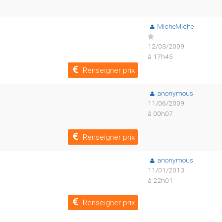
MicheMiche
12/03/2009
à 17h45
Renseigner prix
anonymous
11/06/2009
à 00h07
Renseigner prix
anonymous
11/01/2013
à 22h01
Renseigner prix