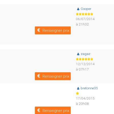
Cooper
06/07/2014
à 21h32
Renseigner prix
zagaz
12/12/2014
à 07h17
Renseigner prix
bretonne35
17/04/2015
à 20h08
Renseigner prix