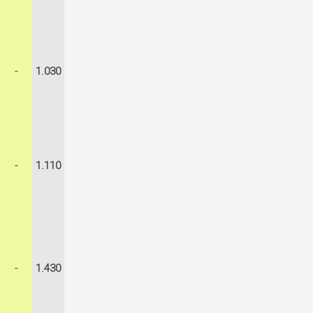
-
1.030
-
1.110
-
1.430