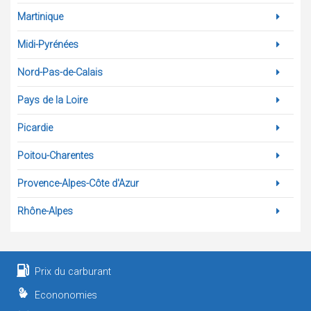
Martinique
Midi-Pyrénées
Nord-Pas-de-Calais
Pays de la Loire
Picardie
Poitou-Charentes
Provence-Alpes-Côte d'Azur
Rhône-Alpes
Prix du carburant
Econonomies