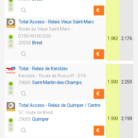
Total Access - Relais Vieux Saint-Marc
Route du Vieux Saint-Marc -
D165=N165/E60
1.982
2.176
29200
Brest
Total - Relais de Kerolzec
Kerolzec - Route de Roscoff - D19
1.990
2.250
29600
Saint-Martin-des-Champs
Total Access - Relais de Quimper / Centre
57, route de Brest
1.990
2.199
29000
Quimper