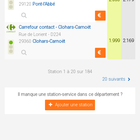
29120
Pont-l'Abbé
Carrefour contact - Clohars-Carnoët
Rue de Lorient - D224
1.999
2.169
29360
Clohars-Carnoët
Station 1 à 20 sur 184
20 suivants
Il manque une station-service dans ce département ?
Ajouter une station