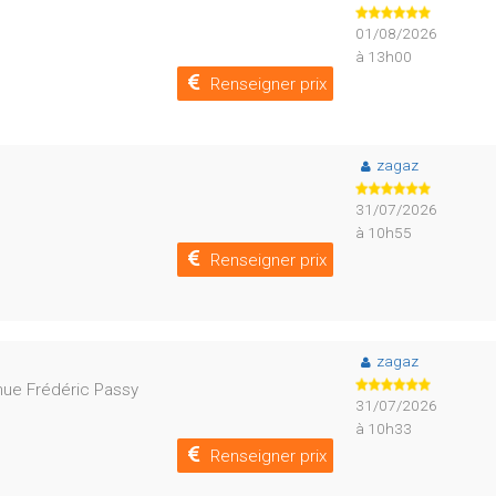
01/08/2026
à 13h00
Renseigner prix
zagaz
31/07/2026
à 10h55
Renseigner prix
zagaz
venue Frédéric Passy
31/07/2026
à 10h33
Renseigner prix