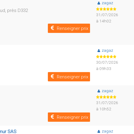
zagaz
ud, près D332
31/07/2026
à 14h02
Renseigner prix
zagaz
30/07/2026
à 09h33
Renseigner prix
zagaz
31/07/2026
à 10h52
Renseigner prix
zagaz
lmur SAS