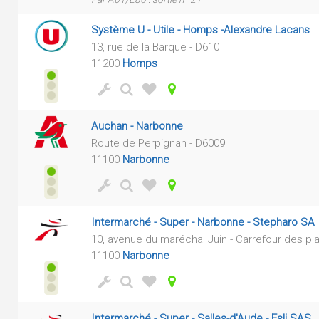
Système U - Utile - Homps -Alexandre Lacans
13, rue de la Barque - D610
11200
Homps
Auchan - Narbonne
Route de Perpignan - D6009
11100
Narbonne
Intermarché - Super - Narbonne - Stepharo SA
10, avenue du maréchal Juin - Carrefour des pl
11100
Narbonne
Intermarché - Super - Salles-d'Aude - Esli SAS