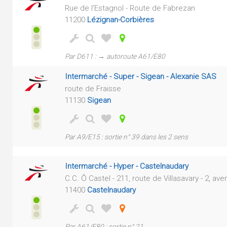
Rue de l'Estagnol - Route de Fabrezan
11200
Lézignan-Corbières
Par D611 : → autoroute A61/E80
Intermarché - Super - Sigean - Alexanie SAS
route de Fraisse
11130
Sigean
Par A9/E15 : sortie n° 39 dans les 2 sens
Intermarché - Hyper - Castelnaudary
C.C. Ô Castel - 211, route de Villasavary - 2, a
11400
Castelnaudary
Par A61/E80 : sortie n° 21