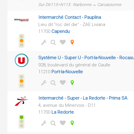
Sur D6113=N113 : Narbonne → Carcassonne
Intermarché Contact - Pauplina
Lieu dit "roc del die" - ZAE Liviana
11700
Capendu
Système U - Super U - Port-la-Nouvelle - Roca
928, boulevard du général de Gaulle
11210
Port-la-Nouvelle
Intermarché - Super - La Redorte - Prima SA
4, avenue du Minervois - D11
11700
La Redorte