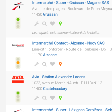
Intermarché - Super - Gruissan - Magane SAS
Avenue des plages - Boulevard de Pech Meyna
11430
Gruissan
Le magasin est nettement séparé de la station
Intermarché Contact - Alzonne - Necy SAS
Lieu-dit "Fontorbe" - Route de Toulouse - D6113
11170
Alzonne
Avia - Station Alexandre Lacans
1033, avenue Martin d'Auch - D1113=N113
11400
Castelnaudary
Intermarché - Super - Lézignan-Corbières - Se