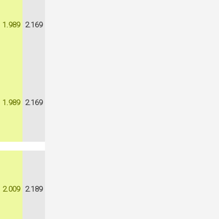
1.989
2.169
1.989
2.169
2.009
2.189