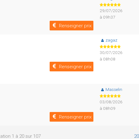
29/07/2026
à 09h37
Renseigner prix
zagaz
30/07/2026
à 08h08
Renseigner prix
Masselin
03/08/2026
à 08h09
Renseigner prix
ation 1 à 20 sur 107
20