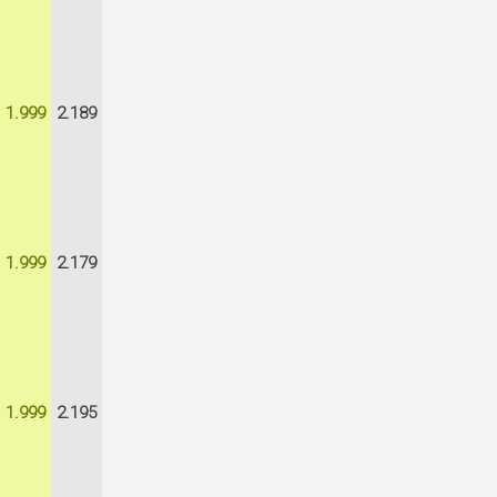
1.999
2.189
1.999
2.179
1.999
2.195