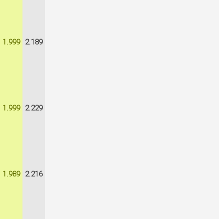
1.999
2.189
1.999
2.229
1.989
2.216