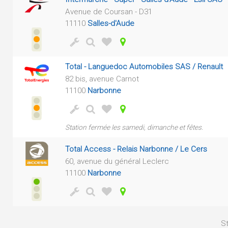
Avenue de Coursan - D31
11110
Salles-d'Aude
Total - Languedoc Automobiles SAS / Renault
82 bis, avenue Carnot
11100
Narbonne
Station fermée les samedi, dimanche et fêtes.
Total Access - Relais Narbonne / Le Cers
60, avenue du général Leclerc
11100
Narbonne
St