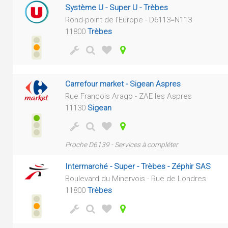
Système U - Super U - Trèbes
Rond-point de l'Europe - D6113=N113
11800
Trèbes
Carrefour market - Sigean Aspres
Rue François Arago - ZAE les Aspres
11130
Sigean
Proche D6139 - Services à compléter
Intermarché - Super - Trèbes - Zéphir SAS
Boulevard du Minervois - Rue de Londres
11800
Trèbes