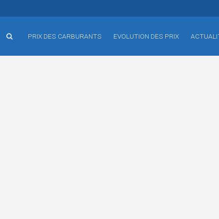
PRIX DES CARBURANTS
EVOLUTION DES PRIX
ACTUALI