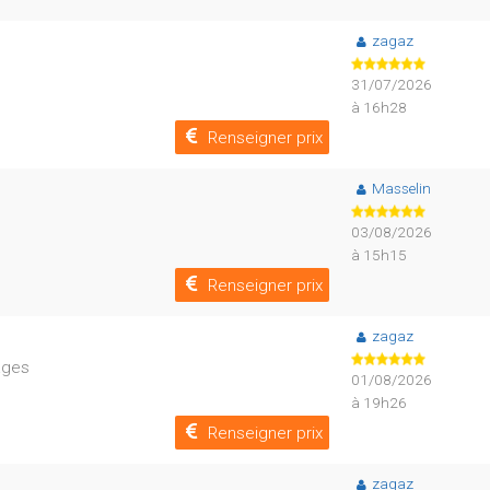
zagaz
31/07/2026
à 16h28
Renseigner prix
Masselin
03/08/2026
à 15h15
Renseigner prix
zagaz
ages
01/08/2026
à 19h26
Renseigner prix
zagaz