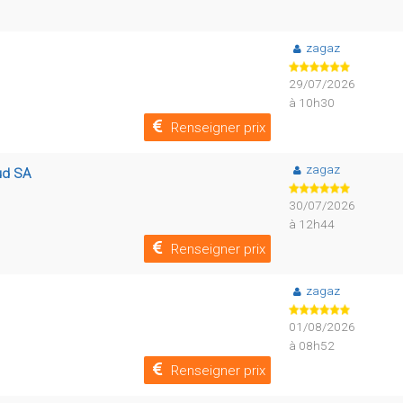
zagaz
29/07/2026
à 10h30
Renseigner prix
zagaz
sud SA
30/07/2026
à 12h44
Renseigner prix
zagaz
01/08/2026
à 08h52
Renseigner prix