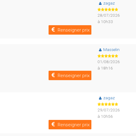
zagaz
28/07/2026
à 10h33
Renseigner prix
Masselin
01/08/2026
à 18h16
Renseigner prix
zagaz
29/07/2026
à 10h56
Renseigner prix