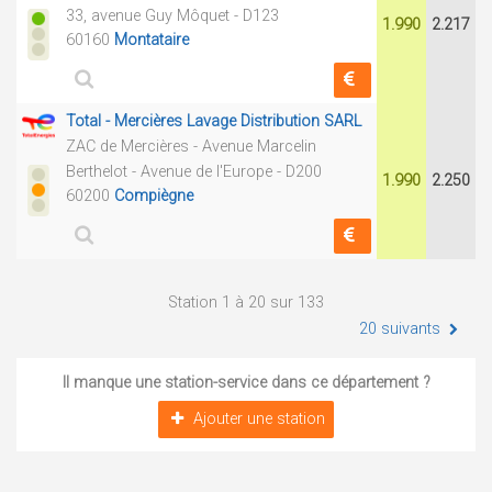
33, avenue Guy Môquet - D123
1.990
2.217
60160
Montataire
Total - Mercières Lavage Distribution SARL
ZAC de Mercières - Avenue Marcelin
Berthelot - Avenue de l'Europe - D200
1.990
2.250
60200
Compiègne
Station 1 à 20 sur 133
20 suivants
Il manque une station-service dans ce département ?
Ajouter une station