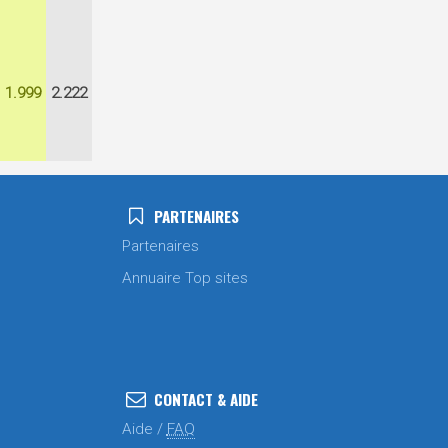
1.999
2.222
PARTENAIRES
Partenaires
Annuaire Top sites
CONTACT & AIDE
Aide /
FAQ