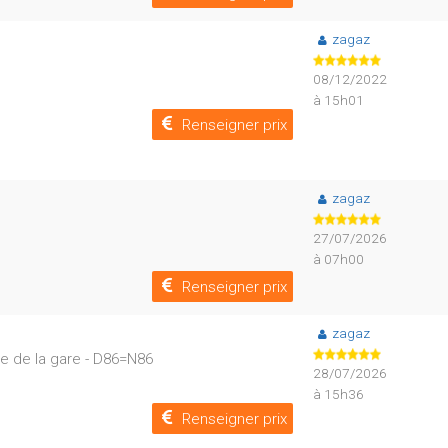
zagaz
08/12/2022
à 15h01
Renseigner prix
zagaz
27/07/2026
à 07h00
Renseigner prix
zagaz
ue de la gare - D86=N86
28/07/2026
à 15h36
Renseigner prix