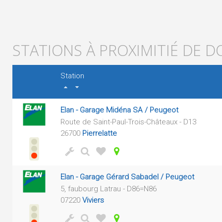
STATIONS À PROXIMITIÉ DE 
Station
Elan - Garage Midéna SA / Peugeot
Route de Saint-Paul-Trois-Châteaux - D13
26700
Pierrelatte
Elan - Garage Gérard Sabadel / Peugeot
5, faubourg Latrau - D86=N86
07220
Viviers