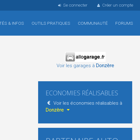
Se connecter
Créer un compte
TÉS & INFOS
OUTILS PRATIQUES
COMMUNAUTÉ
FORUMS
Voir les garages à
Donzère
ECONOMIES RÉALISABLES
Voir les économies réalisables à
Donzère