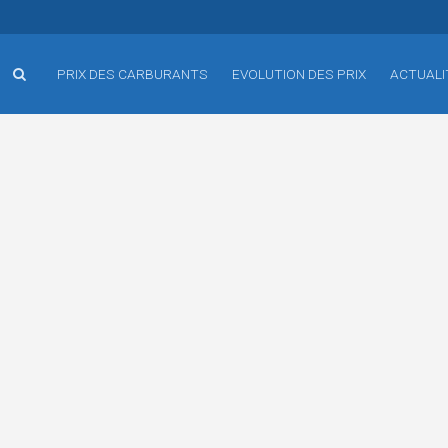
PRIX DES CARBURANTS
EVOLUTION DES PRIX
ACTUALI