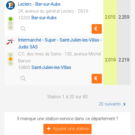
Leclerc - Bar-sur-Aube
24, avenue du général Leclerc - D619
2.015
2.259
10200
Bar-sur-Aube
Intermarché - Super - Saint-Julien-les-Villas -
Judis SAS
C.C. des rives de Seine - 130, avenue Michel
2.019
2.219
Baroin
10800
Saint-Julien-les-Villas
Station 1 à 20 sur 83
20 suivants
Il manque une station-service dans ce département ?
Ajouter une station