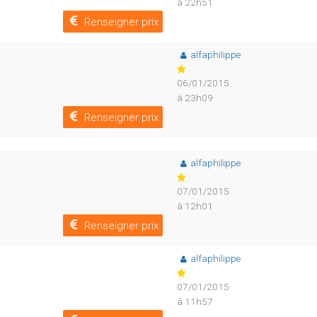
à 22h51
Renseigner prix
alfaphilippe
06/01/2015
à 23h09
Renseigner prix
alfaphilippe
07/01/2015
à 12h01
Renseigner prix
alfaphilippe
07/01/2015
à 11h57