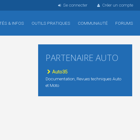
Se connecter
Créer un compte
TÉS & INFOS
OUTILS PRATIQUES
COMMUNAUTÉ
FORUMS
PARTENAIRE AUTO
Auto35
Documentation, Revues techniques Auto
et Moto