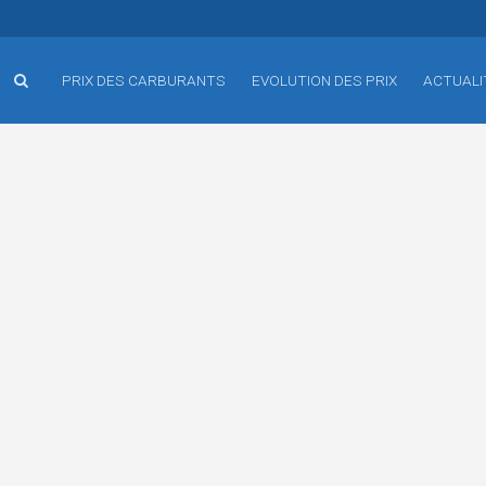
PRIX DES CARBURANTS
EVOLUTION DES PRIX
ACTUALI