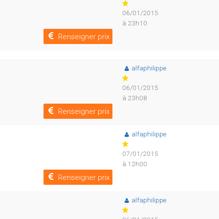
06/01/2015
à 23h10
Renseigner prix
alfaphilippe
06/01/2015
à 23h08
Renseigner prix
alfaphilippe
07/01/2015
à 12h00
Renseigner prix
alfaphilippe