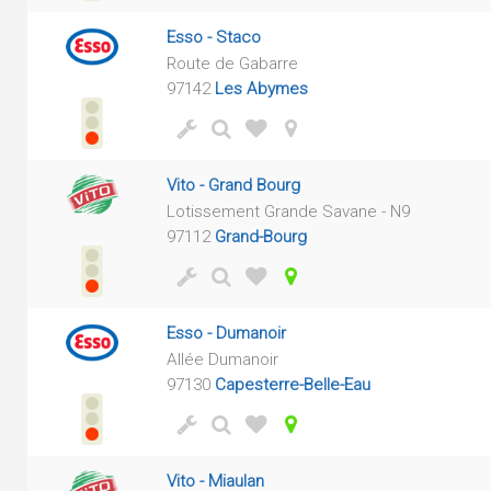
Esso - Staco
Route de Gabarre
97142
Les Abymes
Vito - Grand Bourg
Lotissement Grande Savane - N9
97112
Grand-Bourg
Esso - Dumanoir
Allée Dumanoir
97130
Capesterre-Belle-Eau
Vito - Miaulan