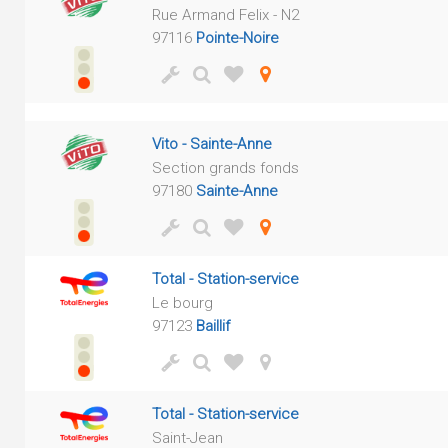
Rue Armand Felix - N2
97116
Pointe-Noire
Vito - Sainte-Anne
Section grands fonds
97180
Sainte-Anne
Total - Station-service
Le bourg
97123
Baillif
Total - Station-service
Saint-Jean