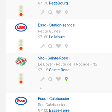
97170
Petit-Bourg
Esso - Station-service
Petite Guinée
97160
Le Moule
Vito - Sainte-Rose
Le Boyer - Route de la Rocade - N2
97115
Sainte-Rose
20
Esso - Calebassier
Rue Calebassier
97100
Basse-Terre