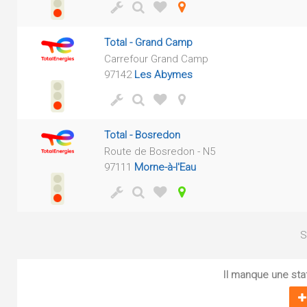
Total - Grand Camp
Carrefour Grand Camp
97142
Les Abymes
Total - Bosredon
Route de Bosredon - N5
97111
Morne-à-l'Eau
S
Il manque une sta