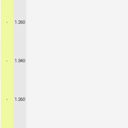
-
1.260
-
1.340
-
1.260