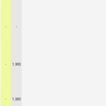
-
-
-
1.300
-
1.260