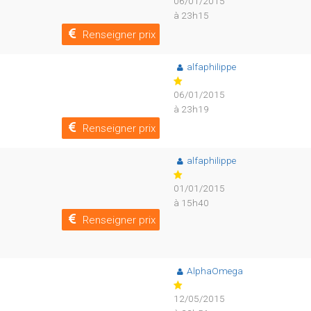
06/01/2015
à 23h15
Renseigner prix
alfaphilippe
06/01/2015
à 23h19
Renseigner prix
alfaphilippe
01/01/2015
à 15h40
Renseigner prix
AlphaOmega
12/05/2015