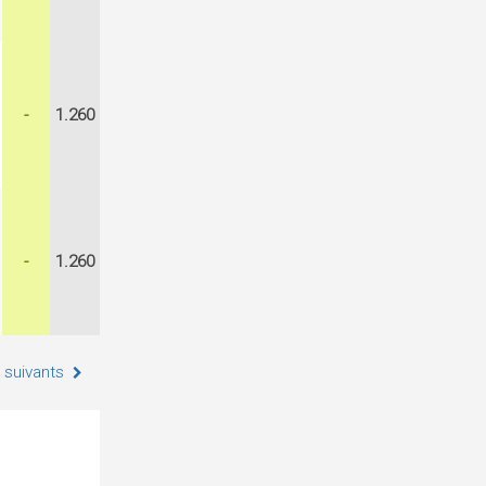
-
1.260
-
1.260
 suivants