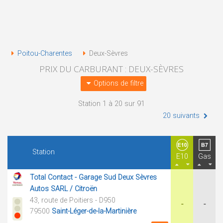
Poitou-Charentes
Deux-Sèvres
PRIX DU CARBURANT : DEUX-SÈVRES
Options de filtre
Station 1 à 20 sur 91
20 suivants
Station
E10
Gas
Total Contact - Garage Sud Deux Sèvres
Autos SARL / Citroën
43, route de Poitiers - D950
-
-
79500
Saint-Léger-de-la-Martinière