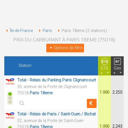
Île-de-France
Paris
Paris 18eme (2 stations)
PRIX DU CARBURANT À PARIS 18EME (75018)
Options de filtre
Station
E10
Gas
Total - Relais du Parking Paris Clignancourt
30, avenue de la Porte de Clignancourt
1.990
2.250
75018
Paris 18eme
Total - Relais de Paris / Saint-Ouen / Bichat
32, avenue de la Porte de Saint-Ouen
1.990
2.243
75018
Paris 18eme