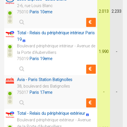
2-6, rue Louis Blanc
2.013
2.233
75010
Paris 10eme
Total - Relais du périphérique intérieur Paris
19
Boulevard périphérique intérieur - Avenue de
1.990
-
la Porte d'Aubervilliers
75019
Paris 19eme
Avia - Paris Station Batignolles
38, boulevard des Batignolles
-
-
75017
Paris 17eme
Total - Relais du périphérique extérieur
Boulevard périphérique extérieur - Avenue
de la Porte d'Aubervilliers