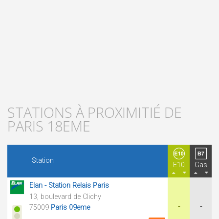
STATIONS À PROXIMITIÉ DE
PARIS 18EME
Station
E10
Gas
Elan - Station Relais Paris
13, boulevard de Clichy
-
-
75009
Paris 09eme