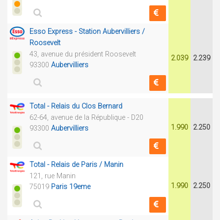
Esso Express - Station Aubervilliers /
Roosevelt
43, avenue du président Roosevelt
2.039
2.239
93300
Aubervilliers
Total - Relais du Clos Bernard
62-64, avenue de la République - D20
1.990
2.250
93300
Aubervilliers
Total - Relais de Paris / Manin
121, rue Manin
1.990
2.250
75019
Paris 19eme